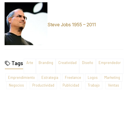
Steve Jobs 1955 – 2011
Tags
Arte
Branding
Creatividad
Diseño
Emprendedor
Emprendimiento
Estrategia
Freelance
Logos
Marketing
Negocios
Productividad
Publicidad
Trabajo
Ventas