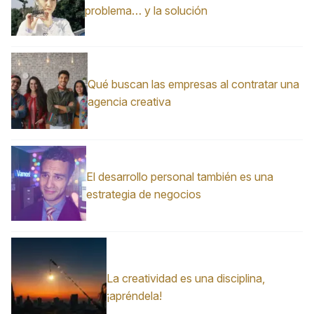
problema… y la solución
Qué buscan las empresas al contratar una
agencia creativa
El desarrollo personal también es una
estrategia de negocios
La creatividad es una disciplina,
¡apréndela!