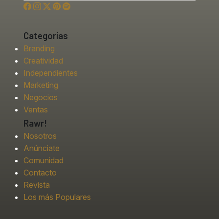
Categorías
Branding
Creatividad
Independientes
Marketing
Negocios
Ventas
Rawr!
Nosotros
Anúnciate
Comunidad
Contacto
Revista
Los más Populares