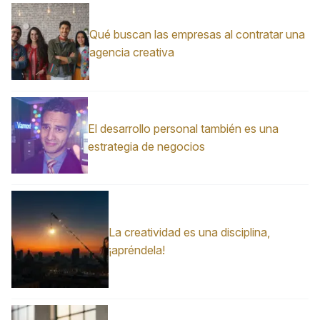
Qué buscan las empresas al contratar una
agencia creativa
El desarrollo personal también es una
estrategia de negocios
La creatividad es una disciplina,
¡apréndela!