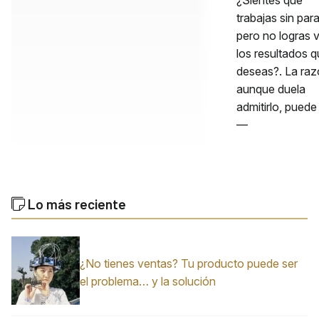
trabajas sin para
pero no logras 
los resultados 
deseas?. La raz
aunque duela
admitirlo, puede
—
Lo más reciente
¿No tienes ventas? Tu producto puede ser
el problema… y la solución