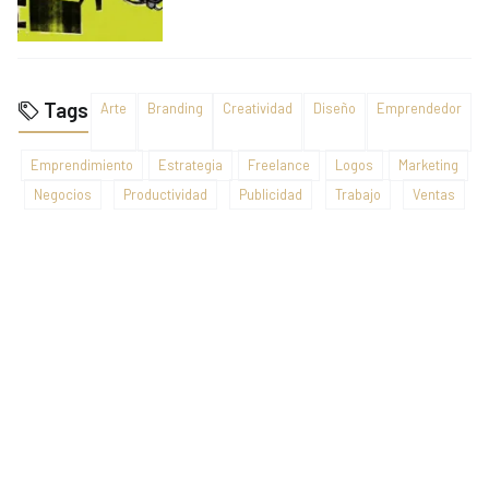
Tags
Arte
Branding
Creatividad
Diseño
Emprendedor
Emprendimiento
Estrategia
Freelance
Logos
Marketing
Negocios
Productividad
Publicidad
Trabajo
Ventas