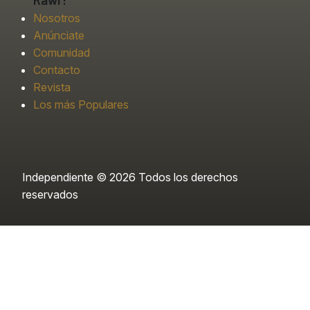
Nosotros
Anúnciate
Comunidad
Contacto
Revista
Los más Populares
Independiente © 2026 Todos los derechos
reservados