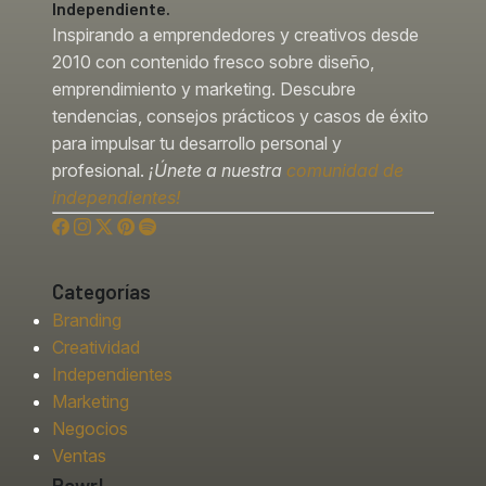
Independiente.
Inspirando a emprendedores y creativos desde
2010 con contenido fresco sobre diseño,
emprendimiento y marketing. Descubre
tendencias, consejos prácticos y casos de éxito
para impulsar tu desarrollo personal y
profesional.
¡Únete a nuestra
comunidad de
independientes!
Categorías
Branding
Creatividad
Independientes
Marketing
Negocios
Ventas
Rawr!