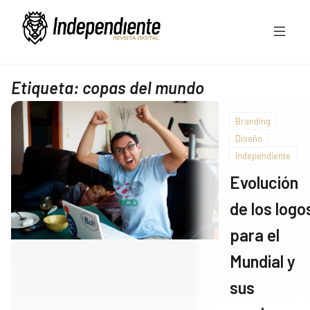
Etiqueta:
copas del mundo
Branding
Diseño
Independiente
Evolución
de los logo
para el
Mundial y
sus