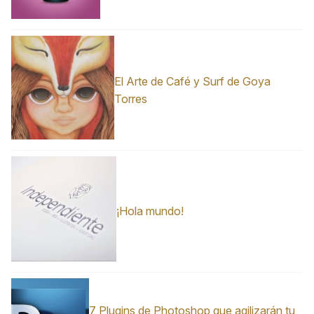
El Arte de Café y Surf de Goya
Torres
¡Hola mundo!
7 Plugins de Photoshop que agilizarán tu