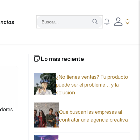
ncias
Lo más reciente
¿No tienes ventas? Tu producto
puede ser el problema… y la
solución
adores
Qué buscan las empresas al
contratar una agencia creativa