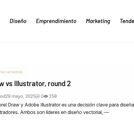
Diseño
Emprendimiento
Marketing
Tende
 Herramientas
 vs Illustrator, round 2
Nod
29 mayo, 2025
0
258
Corel Draw y Adobe Illustrator es una decisión clave para diseñ
stradores. Ambos son líderes en diseño vectorial, —