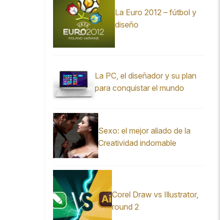
La Euro 2012 – fútbol y
diseño
La PC, el diseñador y su plan
para conquistar el mundo
Sexo: el mejor aliado de la
Creatividad indomable
Corel Draw vs Illustrator,
round 2