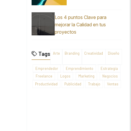
Los 4 puntos Clave para
mejorar la Calidad en tus
proyectos
Tags
Arte
Branding
Creatividad
Diseño
Emprendedor
Emprendimiento
Estrategia
Freelance
Logos
Marketing
Negocios
Productividad
Publicidad
Trabajo
Ventas