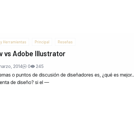
 y Herramientas
Principal
Reseñas
 vs Adobe Illustrator
marzo, 2014
0
245
lemas o puntos de discusión de diseñadores es, ¿qué es mejor
nta de diseño? si el —