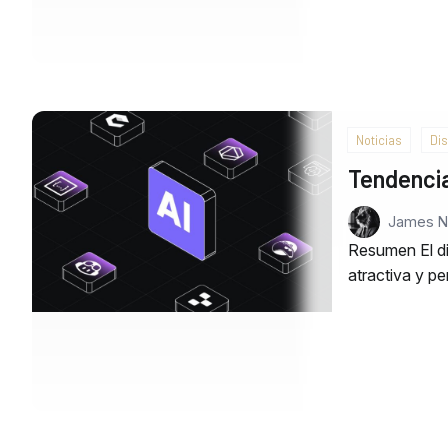
Noticias
Di
Tendenci
James 
Resumen El di
atractiva y p