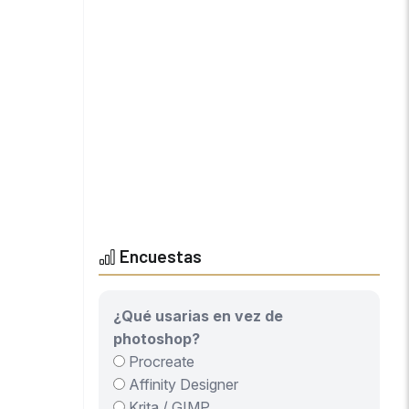
Encuestas
¿Qué usarias en vez de
photoshop?
Procreate
Affinity Designer
Krita / GIMP