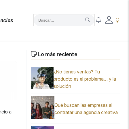
ncias
Lo más reciente
¿No tienes ventas? Tu
s
producto es el problema… y la
solución
Qué buscan las empresas al
ncio a
contratar una agencia creativa