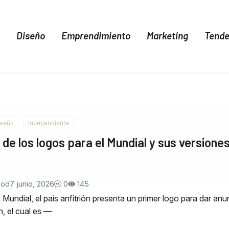
Diseño
Emprendimiento
Marketing
Tende
iseño
Independiente
 de los logos para el Mundial y sus versione
Nod
7 junio, 2026
0
145
Mundial, el país anfitrión presenta un primer logo para dar anu
n, el cual es —