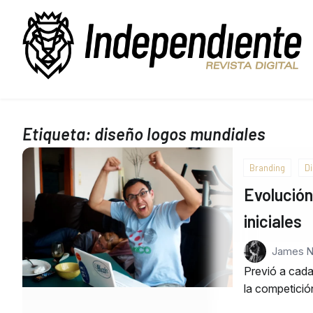
Etiqueta:
diseño logos mundiales
Branding
D
Evolución
iniciales
James 
Previó a cada 
la competició