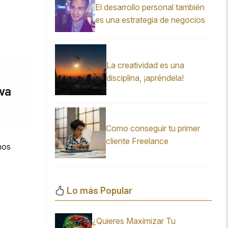
El desarrollo personal también
es una estrategia de negocios
La creatividad es una
disciplina, ¡apréndela!
iva
Como conseguir tu primer
cliente Freelance
nos
Lo más Popular
¿Quieres Maximizar Tu