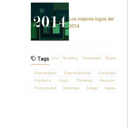
Los mejores logos del
2014
Tags
Arte
Branding
Creatividad
Diseño
Emprendedor
Emprendimiento
Estrategia
Freelance
Logos
Marketing
Negocios
Productividad
Publicidad
Trabajo
Ventas