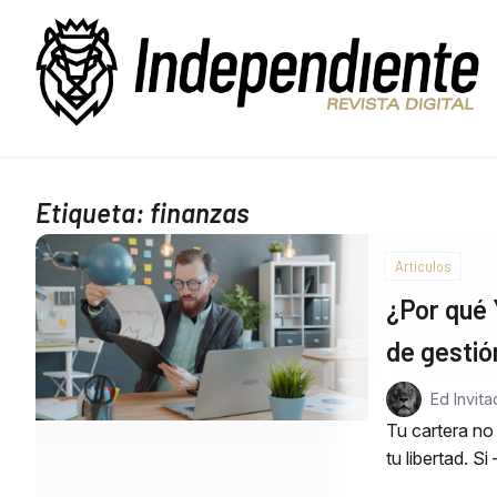
Etiqueta:
finanzas
Articulos
¿Por qué 
de gestió
Ed Invit
Tu cartera no 
tu libertad. Si