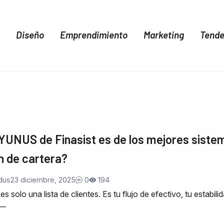
Diseño
Emprendimiento
Marketing
Tende
YUNUS de Finasist es de los mejores siste
n de cartera?
adus
23 diciembre, 2025
0
194
es solo una lista de clientes. Es tu flujo de efectivo, tu estabili
 —