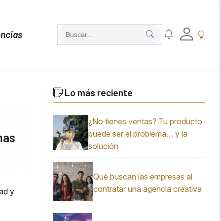
ncias
Lo más reciente
¿No tienes ventas? Tu producto
puede ser el problema… y la
mas
solución
Qué buscan las empresas al
contratar una agencia creativa
dad y