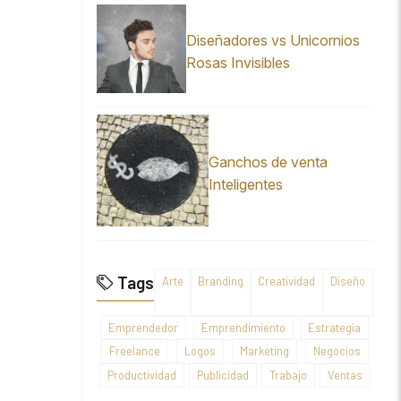
Diseñadores vs Unicornios
Rosas Invisibles
Ganchos de venta
Inteligentes
Tags
Arte
Branding
Creatividad
Diseño
Emprendedor
Emprendimiento
Estrategia
Freelance
Logos
Marketing
Negocios
Productividad
Publicidad
Trabajo
Ventas