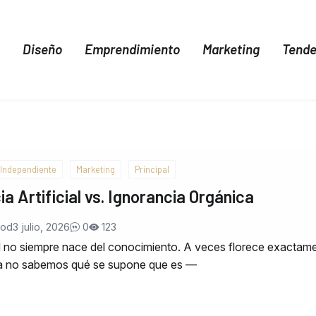
Diseño
Emprendimiento
Marketing
Tende
Independiente
Marketing
Principal
ia Artificial vs. Ignorancia Orgánica
Nod
3 julio, 2026
0
123
d no siempre nace del conocimiento. A veces florece exactam
a no sabemos qué se supone que es —