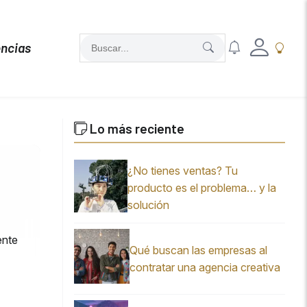
ncias
Lo más reciente
¿No tienes ventas? Tu
producto es el problema… y la
solución
ente
Qué buscan las empresas al
contratar una agencia creativa