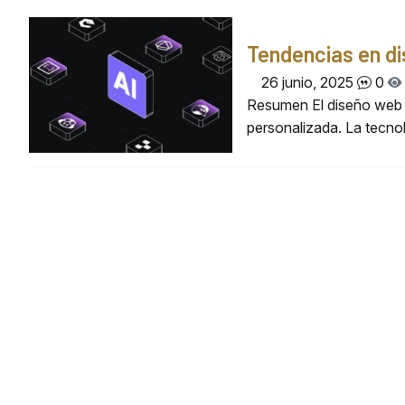
Tendencias en d
26 junio, 2025
0
Resumen El diseño web e
personalizada. La tecno