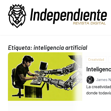
Etiqueta:
inteligencia artificial
Creatividad
Inteligenc
James 
La creativida
donde todaví