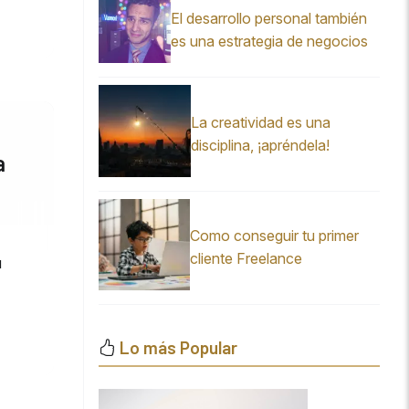
El desarrollo personal también
es una estrategia de negocios
La creatividad es una
disciplina, ¡apréndela!
a
Como conseguir tu primer
cliente Freelance
u
Lo más Popular