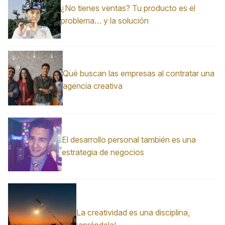
¿No tienes ventas? Tu producto es el
problema… y la solución
Qué buscan las empresas al contratar una
agencia creativa
El desarrollo personal también es una
estrategia de negocios
La creatividad es una disciplina,