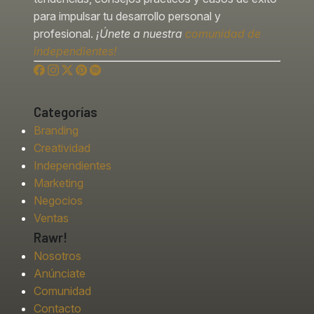
para impulsar tu desarrollo personal y
profesional.
¡Únete a nuestra
comunidad de
independientes!
Categorías
Branding
Creatividad
Independientes
Marketing
Negocios
Ventas
Rawr!
Nosotros
Anúnciate
Comunidad
Contacto