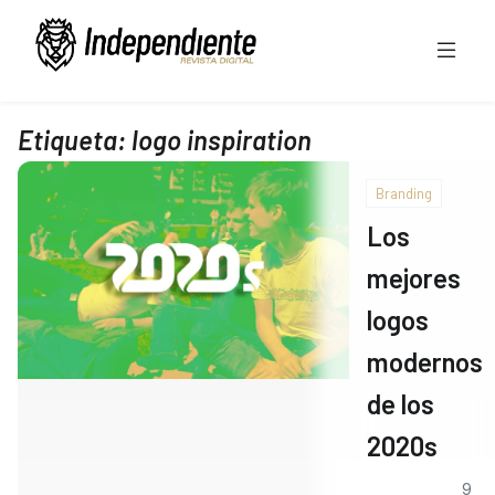
Etiqueta:
logo inspiration
Branding
Los
mejores
logos
modernos
de los
2020s
9