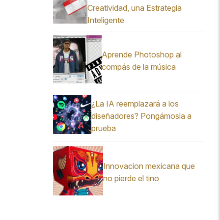
Creatividad, una Estrategia
Inteligente
Aprende Photoshop al
compás de la música
¿La IA reemplazará a los
diseñadores? Pongámosla a
prueba
Innovacion mexicana que
no pierde el tino