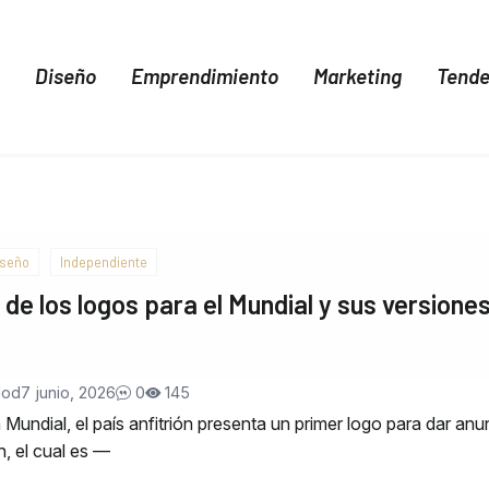
Diseño
Emprendimiento
Marketing
Tende
iseño
Independiente
 de los logos para el Mundial y sus versione
Nod
7 junio, 2026
0
145
Mundial, el país anfitrión presenta un primer logo para dar anu
n, el cual es —