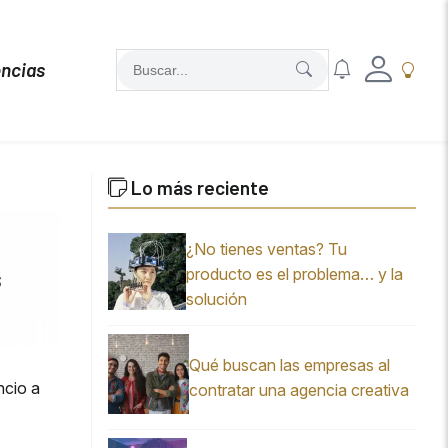
ncias
Lo más reciente
¿No tienes ventas? Tu
s
producto es el problema… y la
solución
Qué buscan las empresas al
ncio a
contratar una agencia creativa