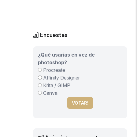
Encuestas
¿Qué usarias en vez de
photoshop?
Procreate
Affinity Designer
Krita / GIMP
Canva
VOTAR!