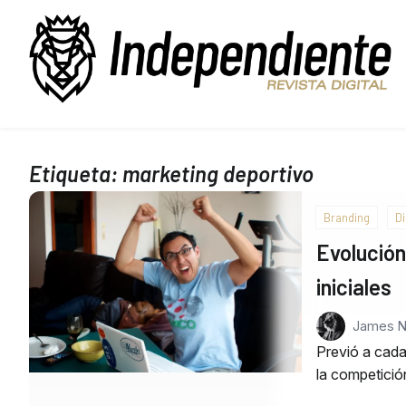
Etiqueta:
marketing deportivo
Branding
D
Evolución
iniciales
James 
Previó a cada 
la competició