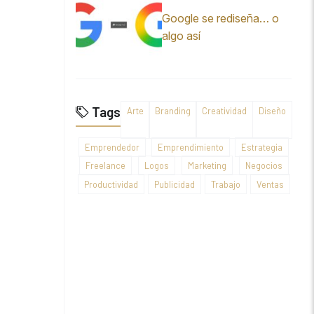
Google se rediseña… o
algo así
Tags
Arte
Branding
Creatividad
Diseño
Emprendedor
Emprendimiento
Estrategia
Freelance
Logos
Marketing
Negocios
Productividad
Publicidad
Trabajo
Ventas