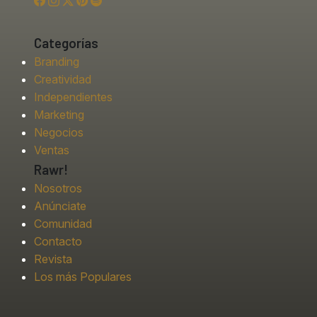
Categorías
Branding
Creatividad
Independientes
Marketing
Negocios
Ventas
Rawr!
Nosotros
Anúnciate
Comunidad
Contacto
Revista
Los más Populares