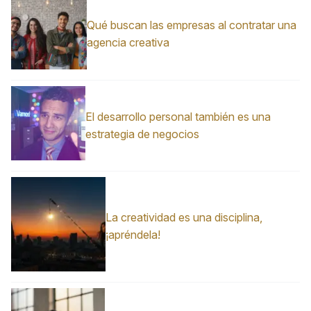
Qué buscan las empresas al contratar una
agencia creativa
El desarrollo personal también es una
estrategia de negocios
La creatividad es una disciplina,
¡apréndela!