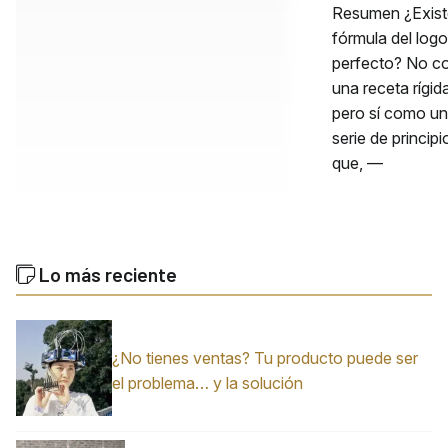
Resumen ¿Exist
fórmula del logo
perfecto? No 
una receta rígid
pero sí como u
serie de principi
que, —
Lo más reciente
¿No tienes ventas? Tu producto puede ser
el problema… y la solución