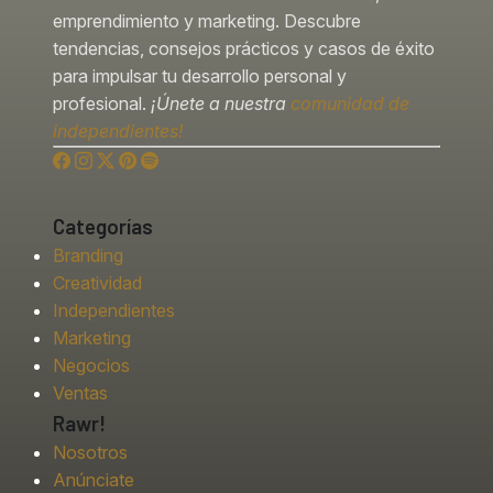
emprendimiento y marketing. Descubre
tendencias, consejos prácticos y casos de éxito
para impulsar tu desarrollo personal y
profesional.
¡Únete a nuestra
comunidad de
independientes!
Categorías
Branding
Creatividad
Independientes
Marketing
Negocios
Ventas
Rawr!
Nosotros
Anúnciate