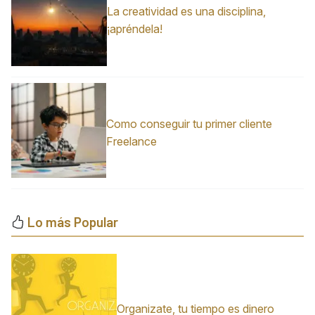
La creatividad es una disciplina,
¡apréndela!
Como conseguir tu primer cliente
Freelance
Lo más Popular
Organizate, tu tiempo es dinero