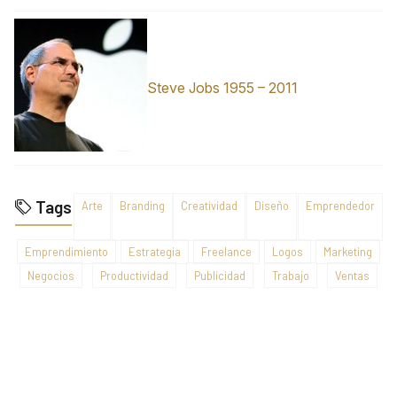
Steve Jobs 1955 – 2011
Tags
Arte
Branding
Creatividad
Diseño
Emprendedor
Emprendimiento
Estrategia
Freelance
Logos
Marketing
Negocios
Productividad
Publicidad
Trabajo
Ventas