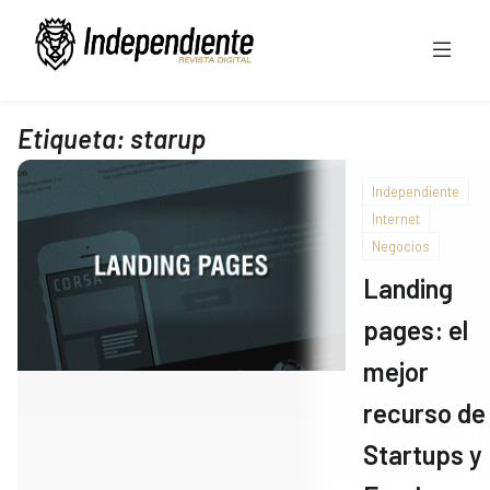
Etiqueta:
starup
Independiente
Internet
Negocios
Landing
pages: el
mejor
recurso de
Startups y