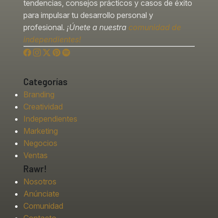
tendencias, consejos prácticos y casos de éxito
para impulsar tu desarrollo personal y
profesional.
¡Únete a nuestra
comunidad de
independientes!
Categorías
Branding
Creatividad
Independientes
Marketing
Negocios
Ventas
Rawr!
Nosotros
Anúnciate
Comunidad