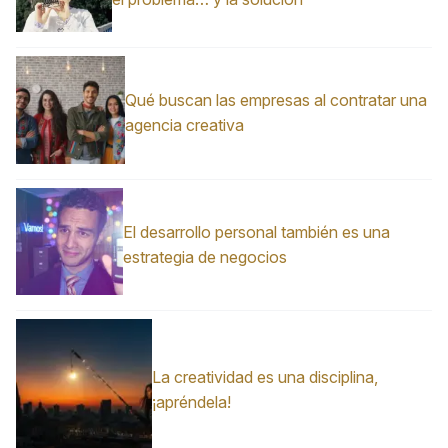
Qué buscan las empresas al contratar una
agencia creativa
El desarrollo personal también es una
estrategia de negocios
La creatividad es una disciplina,
¡apréndela!