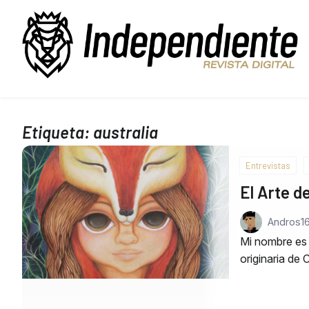
Etiqueta:
australia
Entrevistas
El Arte d
Andros
1
Mi nombre es G
originaria de