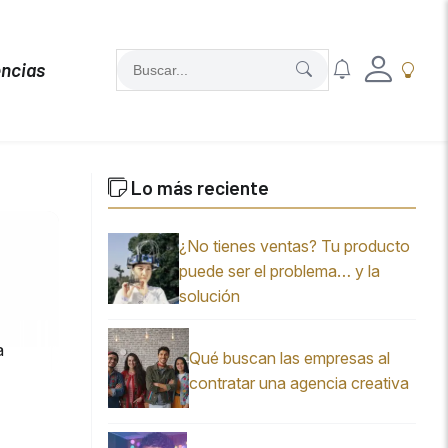
ncias
Lo más reciente
¿No tienes ventas? Tu producto
puede ser el problema… y la
solución
a
Qué buscan las empresas al
contratar una agencia creativa