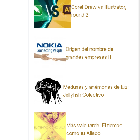
Corel Draw vs Illustrator,
round 2
Origen del nombre de
grandes empresas II
Medusas y anémonas de luz:
Jellyfish Colectivo
Más vale tarde: El tiempo
como tu Aliado