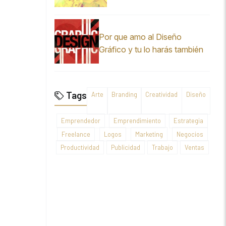
Por que amo al Diseño
Gráfico y tu lo harás también
Tags
Arte
Branding
Creatividad
Diseño
Emprendedor
Emprendimiento
Estrategia
Freelance
Logos
Marketing
Negocios
Productividad
Publicidad
Trabajo
Ventas