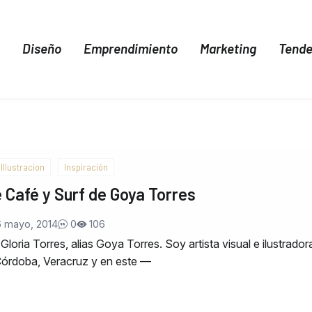
Diseño
Emprendimiento
Marketing
Tende
Illustracion
Inspiración
e Café y Surf de Goya Torres
6 mayo, 2014
0
106
loria Torres, alias Goya Torres. Soy artista visual e ilustrador
 Córdoba, Veracruz y en este —