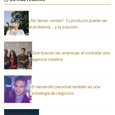
¿No tienes ventas? Tu producto puede ser
el problema… y la solución
Qué buscan las empresas al contratar una
agencia creativa
El desarrollo personal también es una
estrategia de negocios