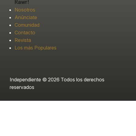
Rawr!
Nosotros
Anúnciate
Comunidad
Contacto
Revista
Los más Populares
Independiente © 2026 Todos los derechos
reservados