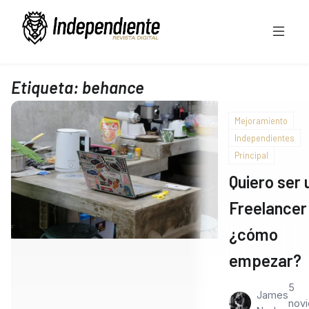
Etiqueta:
behance
Mejoramiento
Independientes
Principal
Quiero ser 
Freelancer
¿cómo
empezar?
5
James
nov