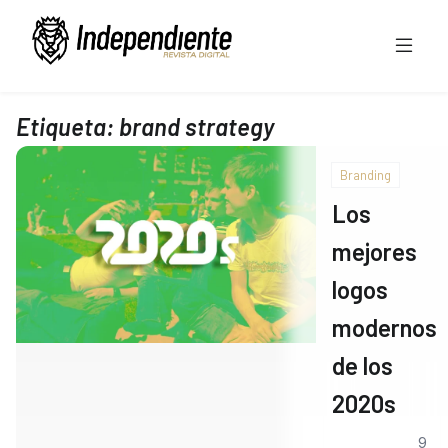
Etiqueta:
brand strategy
Branding
Los
mejores
logos
modernos
de los
2020s
9