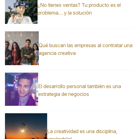
¿No tienes ventas? Tu producto es el
problema… y la solución
Qué buscan las empresas al contratar una
agencia creativa
El desarrollo personal también es una
estrategia de negocios
La creatividad es una disciplina,