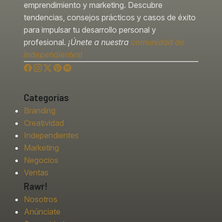
emprendimiento y marketing. Descubre
tendencias, consejos prácticos y casos de éxito
para impulsar tu desarrollo personal y
profesional.
¡Únete a nuestra
comunidad de
independientes!
Categorías
Branding
Creatividad
Independientes
Marketing
Negocios
Ventas
Rawr!
Nosotros
Anúnciate