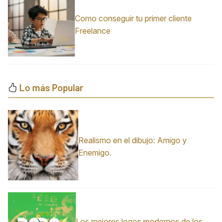
Como conseguir tu primer cliente
Freelance
Lo más Popular
Realismo en el dibujo: Amigo y
Enemigo.
Los mejores logos modernos de los