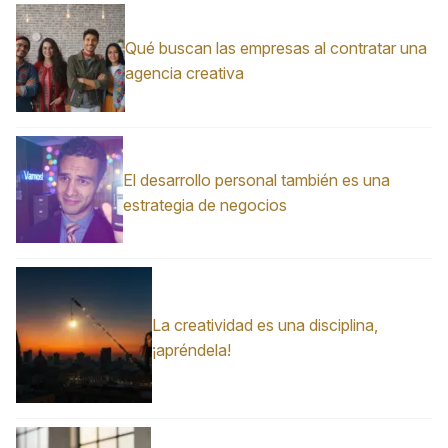
Qué buscan las empresas al contratar una
agencia creativa
El desarrollo personal también es una
estrategia de negocios
La creatividad es una disciplina,
¡apréndela!