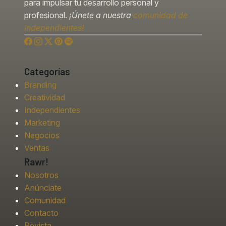
para impulsar tu desarrollo personal y
profesional.
¡Únete a nuestra
comunidad de
independientes!
Categorías
Branding
Creatividad
Independientes
Marketing
Negocios
Ventas
Rawr!
Nosotros
Anúnciate
Comunidad
Contacto
Revista