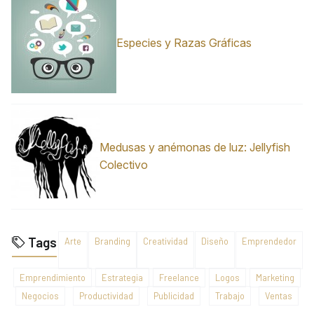
Especies y Razas Gráficas
Medusas y anémonas de luz: Jellyfish
Colectivo
Tags
Arte
Branding
Creatividad
Diseño
Emprendedor
Emprendimiento
Estrategia
Freelance
Logos
Marketing
Negocios
Productividad
Publicidad
Trabajo
Ventas