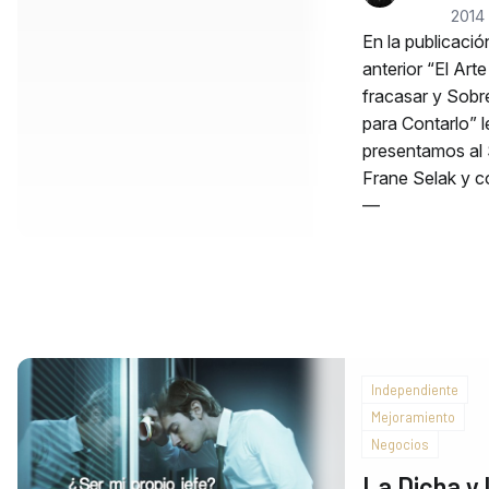
2014
En la publicació
anterior “El Arte
fracasar y Sobre
para Contarlo” l
presentamos al 
Frane Selak y 
—
Independiente
Mejoramiento
Negocios
La Dicha y 