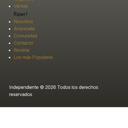
Ventas
Rawr!
Nosotros
Anúnciate
Comunidad
Contacto
Revista
Los más Populares
Independiente © 2026 Todos los derechos
reservados