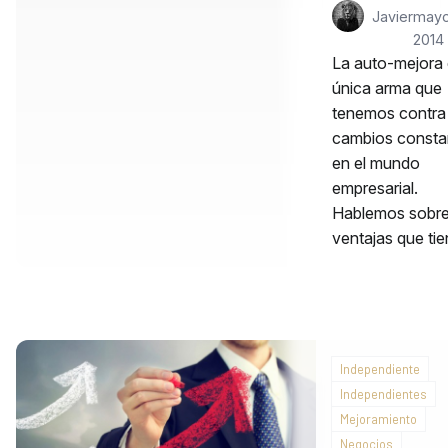
Javier
mayo
2014
La auto-mejora 
única arma que
tenemos contra 
cambios consta
en el mundo
empresarial.
Hablemos sobre
ventajas que ti
Independiente
Independientes
Mejoramiento
Negocios