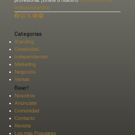
independientes!
Categorías
Branding
Creatividad
Independientes
Marketing
Negocios
Ventas
Rawr!
Nosotros
Anúnciate
Comunidad
Contacto
Revista
Los más Populares