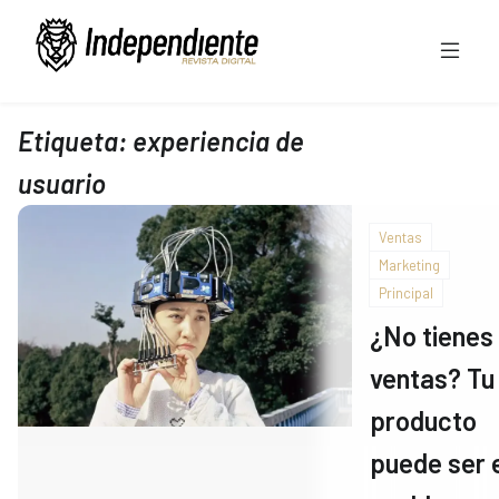
Etiqueta:
experiencia de
usuario
Ventas
Marketing
Principal
¿No tienes
ventas? Tu
producto
puede ser 