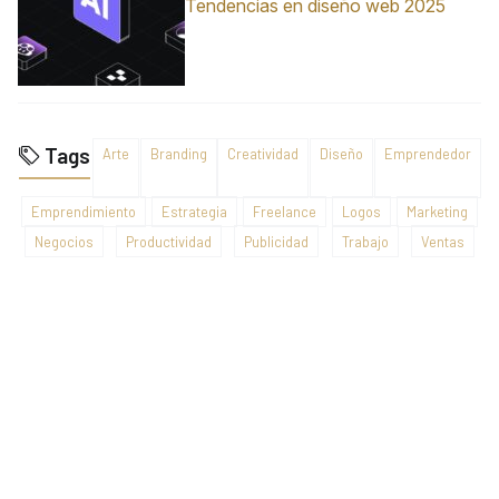
Tendencias en diseño web 2025
Tags
Arte
Branding
Creatividad
Diseño
Emprendedor
Emprendimiento
Estrategia
Freelance
Logos
Marketing
Negocios
Productividad
Publicidad
Trabajo
Ventas