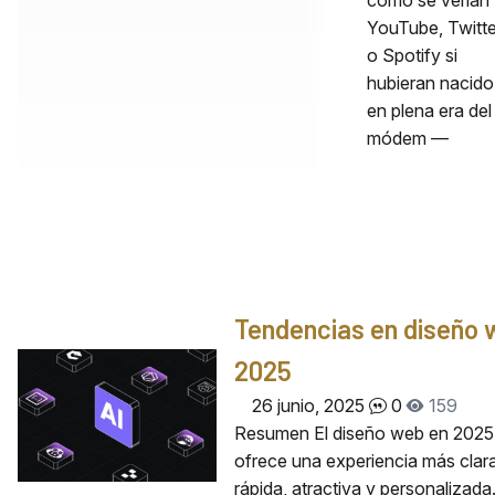
YouTube, Twitte
o Spotify si
hubieran nacido
en plena era del
módem —
Tendencias en diseño
2025
26 junio, 2025
0
159
Resumen El diseño web en 2025
ofrece una experiencia más clara
rápida, atractiva y personalizada