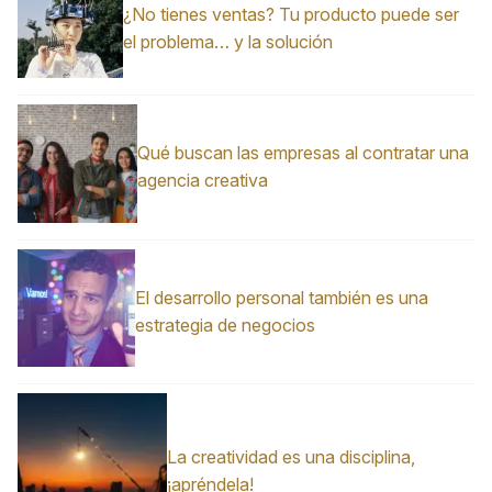
¿No tienes ventas? Tu producto puede ser
el problema… y la solución
Qué buscan las empresas al contratar una
agencia creativa
El desarrollo personal también es una
estrategia de negocios
La creatividad es una disciplina,
¡apréndela!