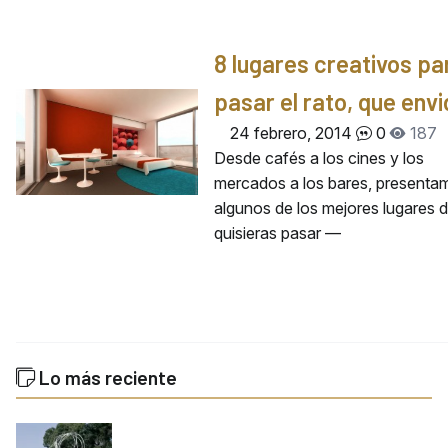
8 lugares creativos pa
pasar el rato, que envi
24 febrero, 2014
0
187
Desde cafés a los cines y los
mercados a los bares, presenta
algunos de los mejores lugares 
quisieras pasar —
Lo más reciente