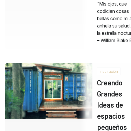
“Mis ojos, que
codician cosas
bellas como mi 
anhela su salud.
la estrella noctu
– William Blake 
Inspiración
Creando
Grandes
Ideas de
espacios
pequeños