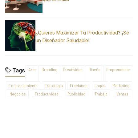
¿Quieres Maximizar Tu Productividad? ¡Sé
un Diseñador Saludable!
Tags
Arte
Branding
Creatividad
Diseño
Emprendedor
Emprendimiento
Estrategia
Freelance
Logos
Marketing
Negocios
Productividad
Publicidad
Trabajo
Ventas