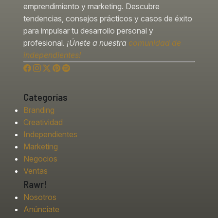
emprendimiento y marketing. Descubre
tendencias, consejos prácticos y casos de éxito
para impulsar tu desarrollo personal y
profesional.
¡Únete a nuestra
comunidad de
independientes!
Categorías
Branding
Creatividad
Independientes
Marketing
Negocios
Ventas
Rawr!
Nosotros
Anúnciate