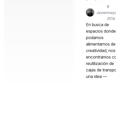
8
Javier
mayo
2014
En busca de
espacios donde
podamos
alimentarnos de
creatividad, nos
encontramos co
reutilización de
cajas de transpo
una idea —