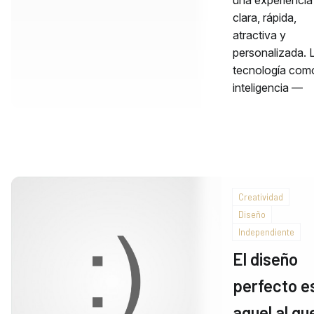
clara, rápida,
atractiva y
personalizada. 
tecnología como
inteligencia —
Creatividad
Diseño
Independiente
El diseño
perfecto e
aquel al qu