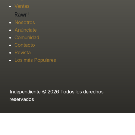
Ventas
Rawr!
Nosotros
Anúnciate
Comunidad
Contacto
Revista
Los más Populares
Independiente © 2026 Todos los derechos
reservados