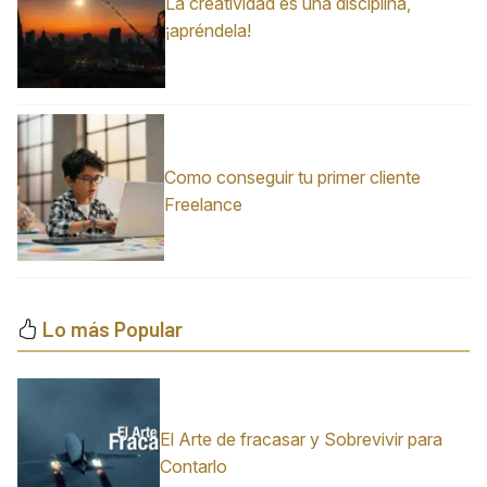
La creatividad es una disciplina,
¡apréndela!
Como conseguir tu primer cliente
Freelance
Lo más Popular
El Arte de fracasar y Sobrevivir para
Contarlo