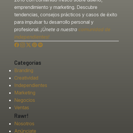
emprendimiento y marketing. Descubre
tendencias, consejos prácticos y casos de éxito
para impulsar tu desarrollo personal y
profesional.
¡Únete a nuestra
comunidad de
independientes!
Categorías
Branding
Creatividad
Independientes
Marketing
Negocios
Ventas
Rawr!
Nosotros
Anúnciate