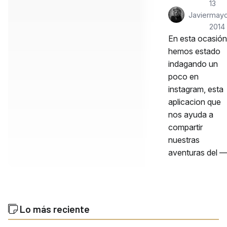
13
Javier
mayo
2014
En esta ocasión
hemos estado
indagando un
poco en
instagram, esta
aplicacion que
nos ayuda a
compartir
nuestras
aventuras del 
Lo más reciente