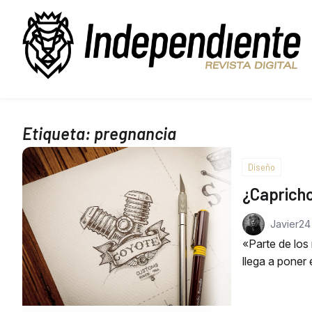
Etiqueta:
pregnancia
Diseño
¿Capricho
Javier
24 
«Parte de los 
llega a poner