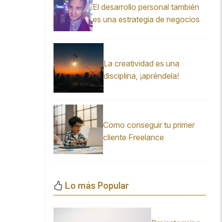
El desarrollo personal también
es una estrategia de negocios
La creatividad es una
disciplina, ¡apréndela!
Como conseguir tu primer
cliente Freelance
Lo más Popular