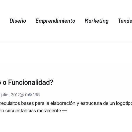
Diseño
Emprendimiento
Marketing
Tende
 o Funcionalidad?
julio, 2012
0
188
requisitos bases para la elaboración y estructura de un logotip
 en circunstancias meramente —