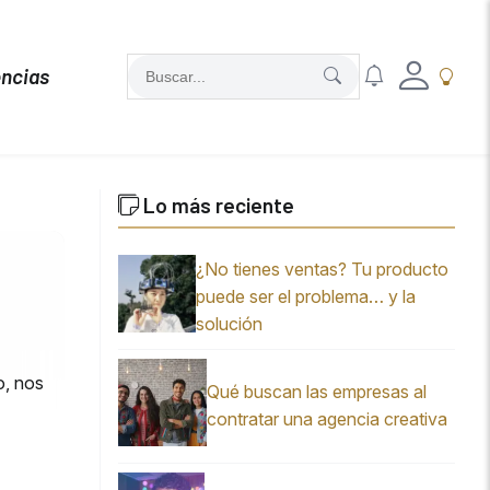
ncias
Lo más reciente
¿No tienes ventas? Tu producto
puede ser el problema… y la
solución
o, nos
Qué buscan las empresas al
contratar una agencia creativa