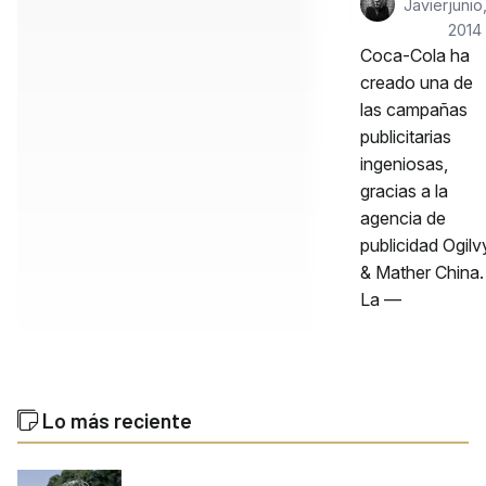
Javier
junio
2014
Coca-Cola ha
creado una de
las campañas
publicitarias
ingeniosas,
gracias a la
agencia de
publicidad Ogilv
& Mather China.
La —
Lo más reciente