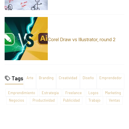
Corel Draw vs Illustrator, round 2
Tags
Arte
Branding
Creatividad
Diseño
Emprendedor
Emprendimiento
Estrategia
Freelance
Logos
Marketing
Negocios
Productividad
Publicidad
Trabajo
Ventas