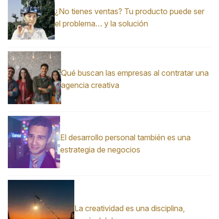
¿No tienes ventas? Tu producto puede ser
el problema… y la solución
Qué buscan las empresas al contratar una
agencia creativa
El desarrollo personal también es una
estrategia de negocios
La creatividad es una disciplina,