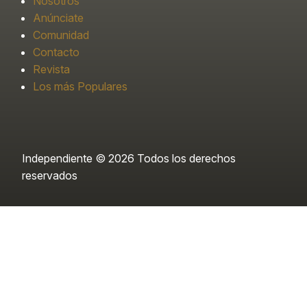
Nosotros
Anúnciate
Comunidad
Contacto
Revista
Los más Populares
Independiente © 2026 Todos los derechos
reservados