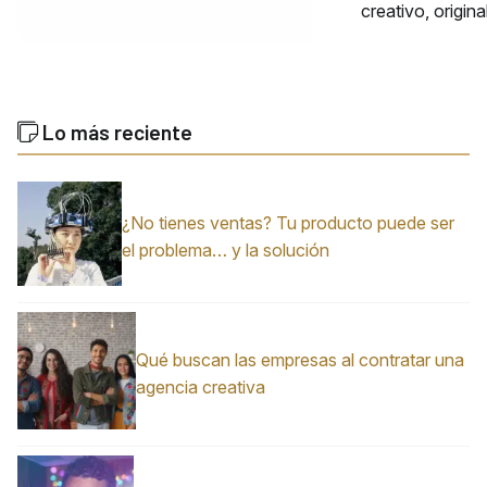
creativo, origin
Lo más reciente
¿No tienes ventas? Tu producto puede ser
el problema… y la solución
Qué buscan las empresas al contratar una
agencia creativa