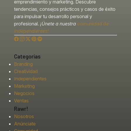
emprendimiento y marketing. Descubre
tendencias, consejos prácticos y casos de éxito
para impulsar tu desarrollo personal y
profesional.
¡Únete a nuestra
comunidad de
independientes!
Categorías
Branding
Creatividad
Independientes
Marketing
Negocios
Ventas
Rawr!
Nosotros
Anúnciate
Comunidad