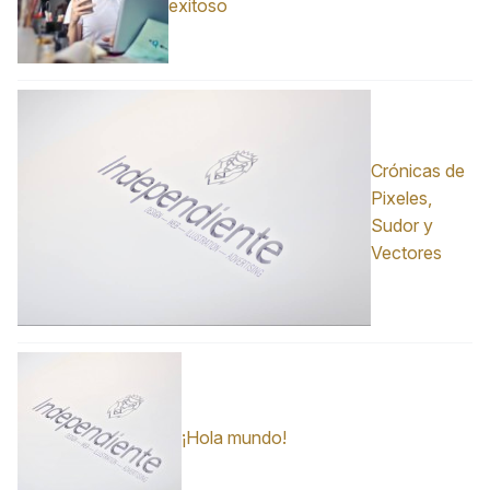
exitoso
Crónicas de
Pixeles,
Sudor y
Vectores
¡Hola mundo!