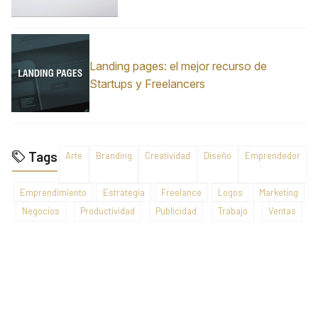
Landing pages: el mejor recurso de
Startups y Freelancers
Tags
Arte
Branding
Creatividad
Diseño
Emprendedor
Emprendimiento
Estrategia
Freelance
Logos
Marketing
Negocios
Productividad
Publicidad
Trabajo
Ventas