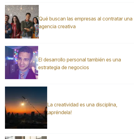
Qué buscan las empresas al contratar una
agencia creativa
El desarrollo personal también es una
estrategia de negocios
La creatividad es una disciplina,
¡apréndela!