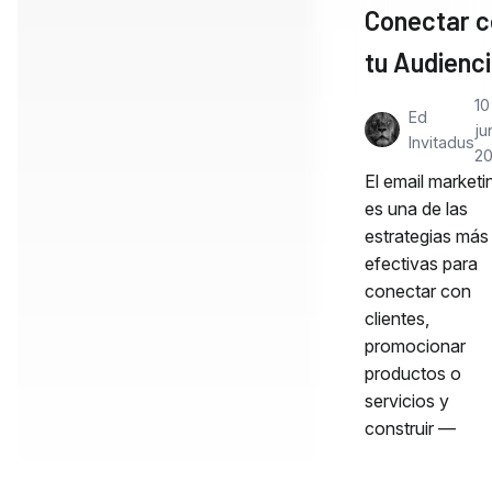
Conectar c
tu Audienc
10
Ed
ju
Invitadus
2
El email marketi
es una de las
estrategias más
efectivas para
conectar con
clientes,
promocionar
productos o
servicios y
construir —