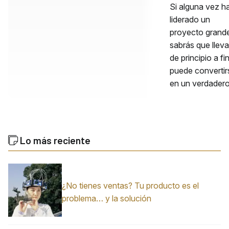
Si alguna vez h
liderado un
proyecto grand
sabrás que lleva
de principio a fi
puede convertir
en un verdader
Lo más reciente
¿No tienes ventas? Tu producto es el
problema… y la solución