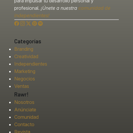
para impulsar tu desarrollo personal y
profesional.
¡Únete a nuestra
comunidad de
independientes!
Categorías
Branding
Creatividad
Independientes
Marketing
Negocios
Ventas
Rawr!
Nosotros
Anúnciate
Comunidad
Contacto
Revista