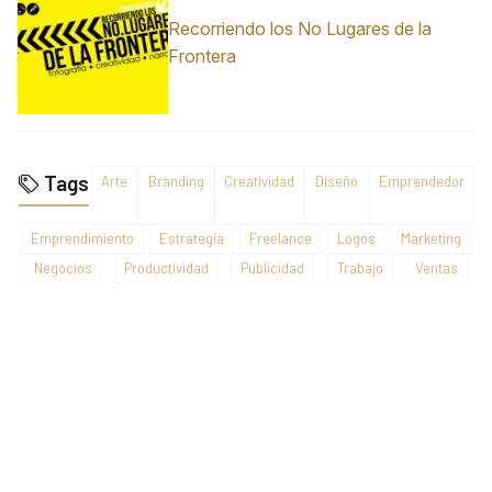
Recorriendo los No Lugares de la
Frontera
Tags
Arte
Branding
Creatividad
Diseño
Emprendedor
Emprendimiento
Estrategia
Freelance
Logos
Marketing
Negocios
Productividad
Publicidad
Trabajo
Ventas