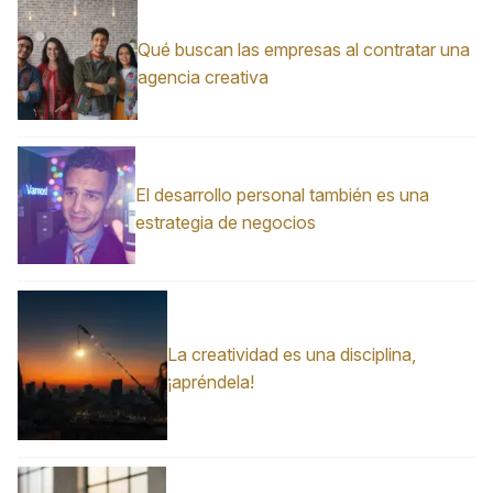
Qué buscan las empresas al contratar una
agencia creativa
El desarrollo personal también es una
estrategia de negocios
La creatividad es una disciplina,
¡apréndela!