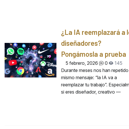
¿La IA reemplazará a 
diseñadores?
Pongámosla a prueba
5 febrero, 2026
0
145
Durante meses nos han repetido 
mismo mensaje: “la IA va a
reemplazar tu trabajo”. Especial
si eres diseñador, creativo —