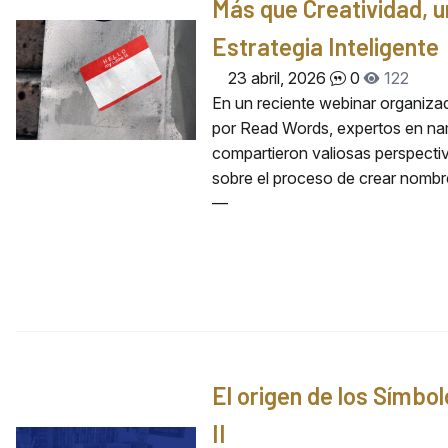
Más que Creatividad, 
Estrategia Inteligente
23 abril, 2026
0
122
En un reciente webinar organiza
por Read Words, expertos en na
compartieron valiosas perspecti
sobre el proceso de crear nombr
—
El origen de los Símbo
II