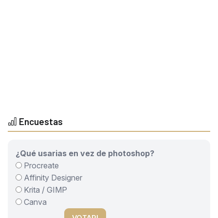
Encuestas
¿Qué usarias en vez de photoshop?
Procreate
Affinity Designer
Krita / GIMP
Canva
VOTAR!