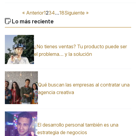
« Anterior
1
2
3
4
…
18
Siguiente »
Lo más reciente
¿No tienes ventas? Tu producto puede ser
el problema… y la solución
Qué buscan las empresas al contratar una
agencia creativa
El desarrollo personal también es una
estrategia de negocios