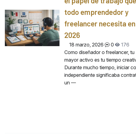
el papel de trabajo qu
todo emprendedor y
freelancer necesita en
2026
18 marzo, 2026
0
176
Como diseñador o freelancer, tu
mayor activo es tu tiempo creati
Durante mucho tiempo, iniciar 
independiente significaba contra
un —