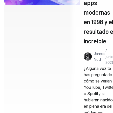
apps
modernas
en 1998 y e
resultado 
increíble
3
James
junio
Nod
202
¿Alguna vez te
has preguntado
cómo se verían
YouTube, Twitte
o Spotify si
hubieran nacido
en plena era del
módem —