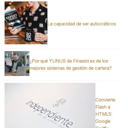
La capacidad de ser autocráticos
¿Por qué YUNUS de Finasist es de los
mejores sistemas de gestión de cartera?
Convierte
Flash a
HTML5:
Google