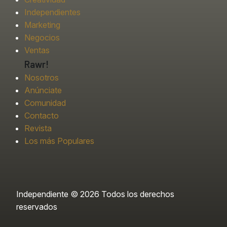
Independientes
Marketing
Negocios
Ventas
Rawr!
Nosotros
Anúnciate
Comunidad
Contacto
Revista
Los más Populares
Independiente © 2026 Todos los derechos
reservados