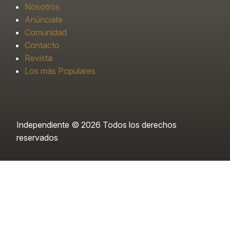
Nosotros
Anúnciate
Comunidad
Contacto
Revista
Los más Populares
Independiente © 2026 Todos los derechos
reservados