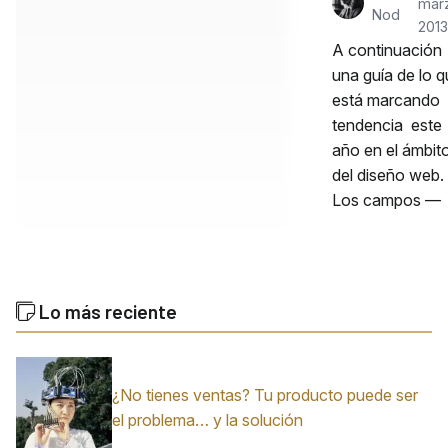
mar
Nod
2013
A continuación
una guía de lo 
está marcando
tendencia este
año en el ámbit
del diseño web.
Los campos —
Lo más reciente
¿No tienes ventas? Tu producto puede ser
el problema… y la solución