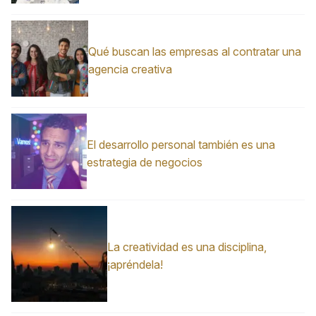
Qué buscan las empresas al contratar una
agencia creativa
El desarrollo personal también es una
estrategia de negocios
La creatividad es una disciplina,
¡apréndela!