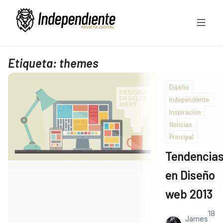
Etiqueta:
themes
Diseño
Independiente
Inspiración
Noticias
Principal
Tendencia
en Diseño
web 2013
18
James