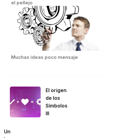
el pellejo
Muchas ideas poco mensaje
El origen
de los
Símbolos
III
Un