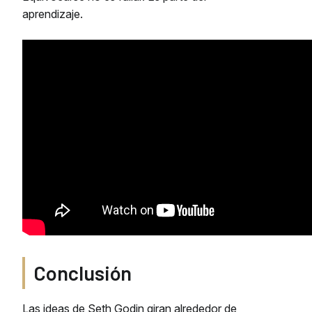
aprendizaje.
Conclusión
Las ideas de Seth Godin giran alrededor de