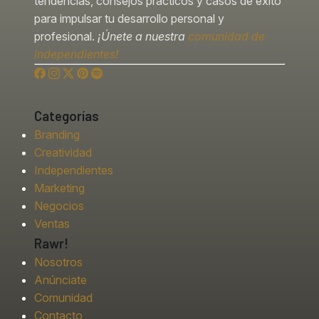
tendencias, consejos prácticos y casos de éxito
para impulsar tu desarrollo personal y
profesional.
¡Únete a nuestra
comunidad de
independientes!
Categorías
Branding
Creatividad
Independientes
Marketing
Negocios
Ventas
Rawr!
Nosotros
Anúnciate
Comunidad
Contacto