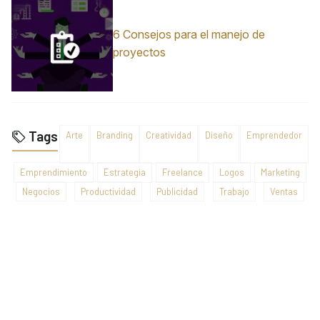
6 Consejos para el manejo de
proyectos
Tags
Arte
Branding
Creatividad
Diseño
Emprendedor
Emprendimiento
Estrategia
Freelance
Logos
Marketing
Negocios
Productividad
Publicidad
Trabajo
Ventas