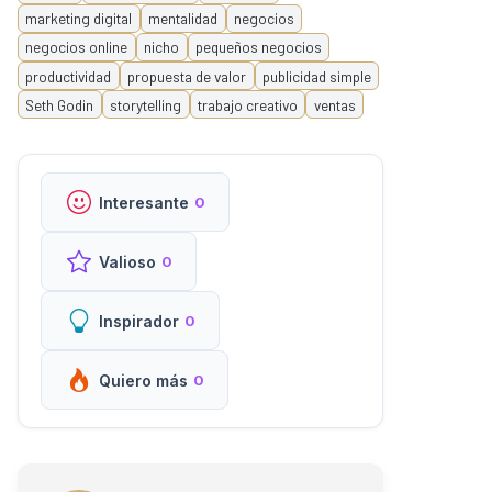
marketing digital
mentalidad
negocios
negocios online
nicho
pequeños negocios
productividad
propuesta de valor
publicidad simple
Seth Godin
storytelling
trabajo creativo
ventas
Interesante
0
Valioso
0
Inspirador
0
Quiero más
0