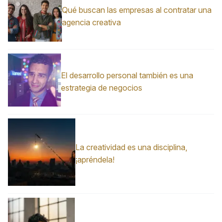
Qué buscan las empresas al contratar una
agencia creativa
El desarrollo personal también es una
estrategia de negocios
La creatividad es una disciplina,
¡apréndela!