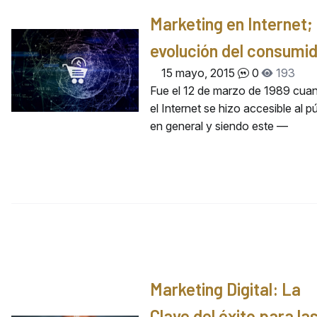
Marketing en Internet;
evolución del consumi
15 mayo, 2015
0
193
Fue el 12 de marzo de 1989 cua
el Internet se hizo accesible al p
en general y siendo este —
Marketing Digital: La
Clave del éxito para la