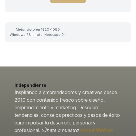
Mejor visto en 1920x1080
Windows 7 Ultimate, Netscape 9+
Independiente.
Inspirando a emprendedores y creativos desde
2010 con contenido fresco sobre diseño,
emprendimiento y marketing. Descubre
tendencias, consejos prácticos y casos de éxito
para impulsar tu desarrollo personal y
profesional.
¡Únete a nuestra
comunidad de