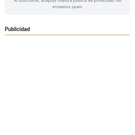
Al suscribirte, aceptas nuestra política de privacidad. No
enviamos spam.
Publicidad