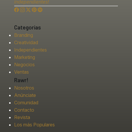
independientes!
Categorías
Branding
Creatividad
Independientes
Marketing
Negocios
Ventas
Rawr!
Nosotros
Anúnciate
Comunidad
Contacto
Revista
Los más Populares